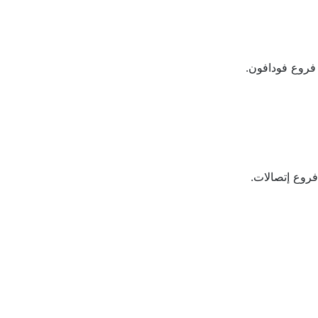
فروع فودافون.
روع إتصالات.