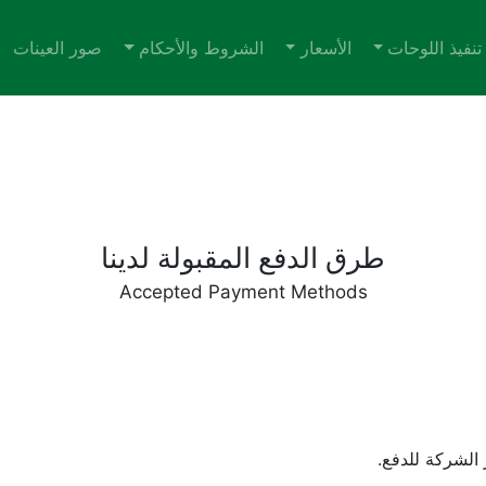
تنفيذ اللوحات
الأسعار
الشروط والأحكام
صور العينات
طرق الدفع المقبولة لدينا
Accepted Payment Methods
الشركة للدفع.